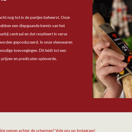
acht nog tot in de puntjes beheerst. Onze
hebben een diepgaande kennis van het
rbij centraal en dat resulteert in verse
ze worden geproduceerd. In onze vleeswaren
nodige toevoegingen. Dit leidt tot een
 prijzen en predicaten opleverde.
kijkje nemen achter de schermen? Volg ons op Instagram!