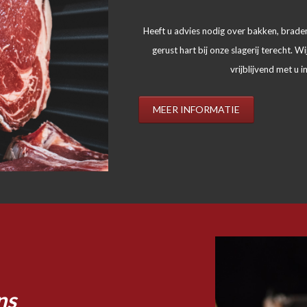
Heeft u advies nodig over bakken, braden
gerust hart bij onze slagerij terecht. 
vrijblijvend met u 
MEER INFORMATIE
ns