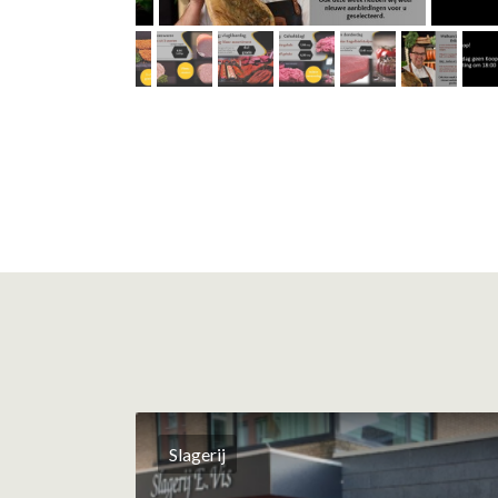
Slagerij