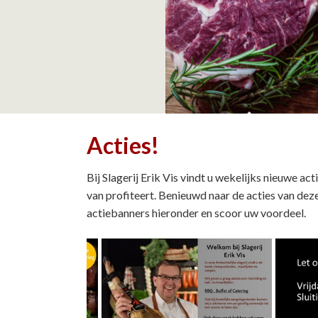
Vlees als gezonde voeding
Acties!
Bij Slagerij Erik Vis vindt u wekelijks nieuwe ac
van profiteert. Benieuwd naar de acties van de
actiebanners hieronder en scoor uw voordeel.