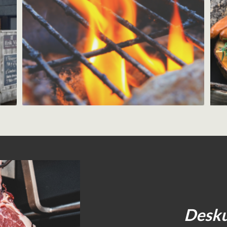
Desku