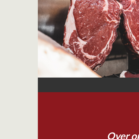
Over o