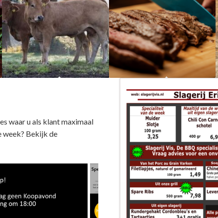
Diervriendelijk
Ambachtelijk
ties waar u als klant maximaal
ze week? Bekijk de