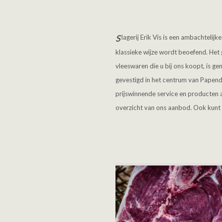
S
lagerij Erik Vis is een ambachtelijk
klassieke wijze wordt beoefend. Het 
vleeswaren die u bij ons koopt, is ge
gevestigd in het centrum van Papend
prijswinnende service en producten 
overzicht van ons aanbod. Ook kunt 