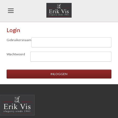
Login
Gebruikersnaam
Wachtwoord
INLOGGEN