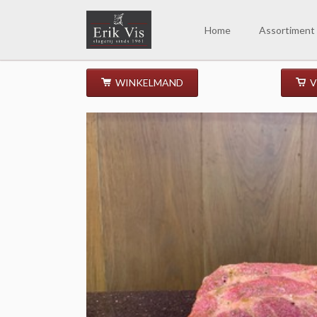
EN
Home
Assortiment
WINKELMAND
V