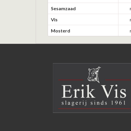
Sesamzaad
Vis
Mosterd