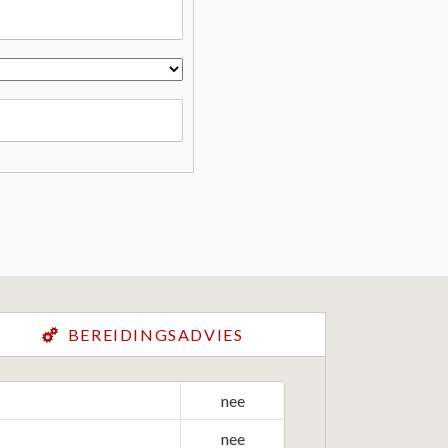
BEREIDINGSADVIES
nee
nee