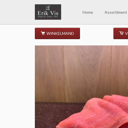
EN
Home
Assortiment
WINKELMAND
V