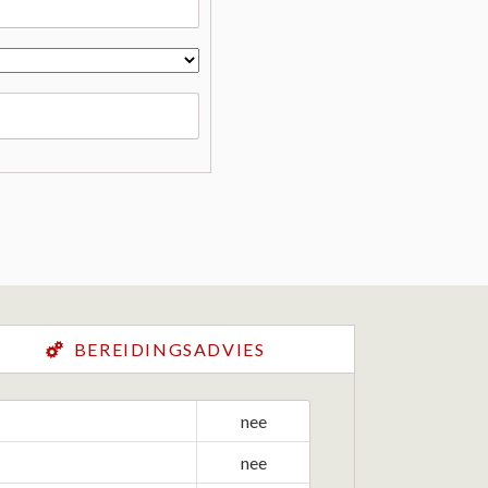
BEREIDINGSADVIES
nee
nee