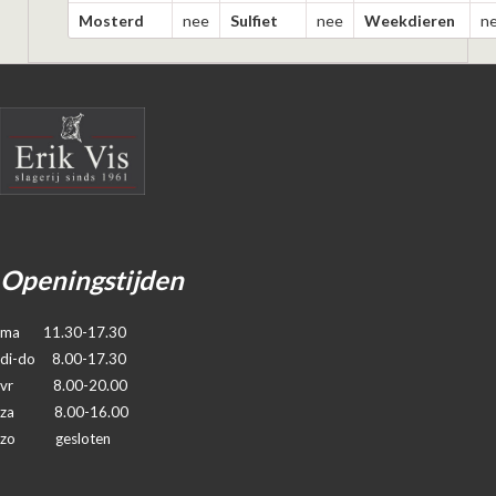
Mosterd
nee
Sulfiet
nee
Weekdieren
n
Openingstijden
ma 11.30-17.30
di-do 8.00-17.30
vr 8.00-20.00
za 8.00-16.00
zo gesloten