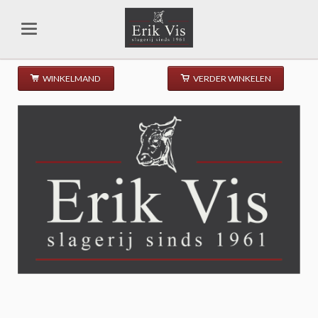
WINKELMAND
VERDER WINKELEN